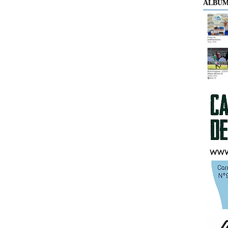
ÁLBUM