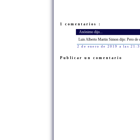
1 comentarios :
Anónimo dijo...
Luis Alberto Martin Simon dijo: Pero de d
2 de enero de 2019 a las 21:
Publicar un comentario