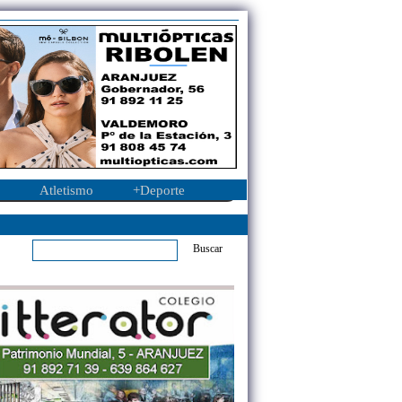
Atletismo
+Deporte