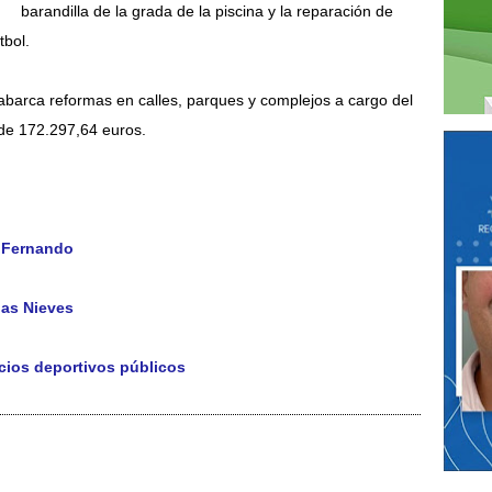
barandilla de la grada de la piscina y la reparación de
tbol.
barca reformas en calles, parques y complejos
a cargo del
de 172.297,64 euros.
n Fernando
las Nieves
cios deportivos públicos