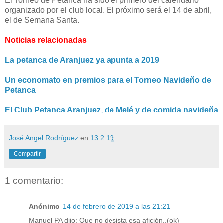
El Torneo de Petanca ha sido el primero del calendario
organizado por el club local. El próximo será el 14 de abril,
el de Semana Santa.
Noticias relacionadas
La petanca de Aranjuez ya apunta a 2019
Un economato en premios para el Torneo Navideño de
Petanca
El Club Petanca Aranjuez, de Melé y de comida navideña
José Angel Rodríguez
en
13.2.19
Compartir
1 comentario:
Anónimo
14 de febrero de 2019 a las 21:21
Manuel PA dijo: Que no desista esa afición.,(ok)