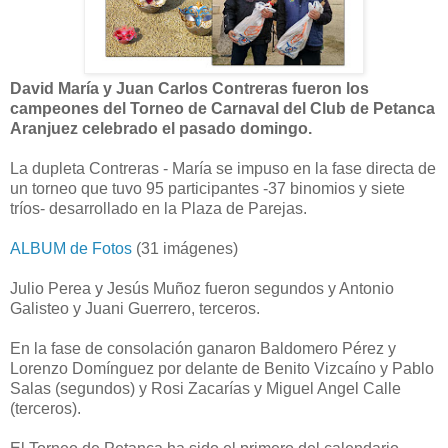
David María y Juan Carlos Contreras fueron los
campeones del Torneo de Carnaval del Club de Petanca
Aranjuez celebrado el pasado domingo.
La dupleta Contreras - María se impuso en la fase directa de
un torneo que tuvo 95 participantes -37 binomios y siete
tríos- desarrollado en la Plaza de Parejas.
ALBUM de Fotos
(31 imágenes)
Julio Perea y Jesús Muñoz fueron segundos y Antonio
Galisteo y Juani Guerrero, terceros.
En la fase de consolación ganaron Baldomero Pérez y
Lorenzo Domínguez por delante de Benito Vizcaíno y Pablo
Salas (segundos) y Rosi Zacarías y Miguel Angel Calle
(terceros).