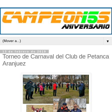
▼
13 de febrero de 2019
Torneo de Carnaval del Club de Petanca
Aranjuez