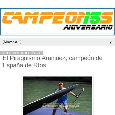
▼
6 de junio de 2019
El Piragüismo Aranjuez, campeón de
España de Ríos