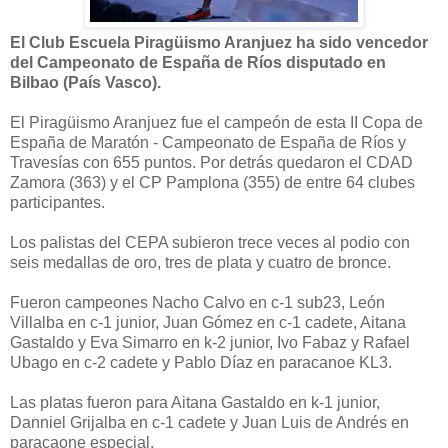
El Club Escuela Piragüismo Aranjuez ha sido vencedor
del Campeonato de España de Ríos disputado en
Bilbao (País Vasco).
El Piragüismo Aranjuez fue el campeón de esta II Copa de
España de Maratón - Campeonato de España de Ríos y
Travesías con 655 puntos. Por detrás quedaron el CDAD
Zamora (363) y el CP Pamplona (355) de entre 64 clubes
participantes.
Los palistas del CEPA subieron trece veces al podio con
seis medallas de oro, tres de plata y cuatro de bronce.
Fueron campeones Nacho Calvo en c-1 sub23, León
Villalba en c-1 junior, Juan Gómez en c-1 cadete, Aitana
Gastaldo y Eva Simarro en k-2 junior, Ivo Fabaz y Rafael
Ubago en c-2 cadete y Pablo Díaz en paracanoe KL3.
Las platas fueron para Aitana Gastaldo en k-1 junior,
Danniel Grijalba en c-1 cadete y Juan Luis de Andrés en
paracaone especial.