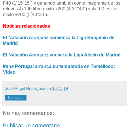
F40 (1´15"15¨) y ganando también como integrante de los
relevos 4x100 libre mixto +200 (4´31"42¨) y 4x100 estilos
mixto +200 (5´43"33¨).
Noticias relacionadas
El Natación Aranjuez comienza la Liga Benjamín de
Madrid
El Natación Aranjuez vuelve a la Liga Alevín de Madrid
Irene Portugal arranca su temporada en Tomelloso:
Video
José Angel Rodríguez
en
20.11.19
Compartir
No hay comentarios:
Publicar un comentario