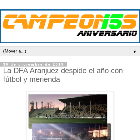
▼
30 de diciembre de 2019
La DFA Aranjuez despide el año con
fútbol y merienda