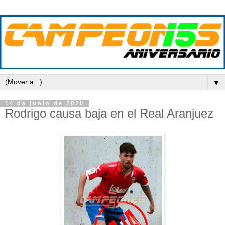
▼
14 de junio de 2020
Rodrigo causa baja en el Real Aranjuez