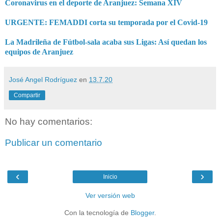
Coronavirus en el deporte de Aranjuez: Semana XIV
URGENTE: FEMADDI corta su temporada por el Covid-19
La Madrileña de Fútbol-sala acaba sus Ligas: Así quedan los
equipos de Aranjuez
José Angel Rodríguez
en
13.7.20
Compartir
No hay comentarios:
Publicar un comentario
‹
›
Inicio
Ver versión web
Con la tecnología de
Blogger
.