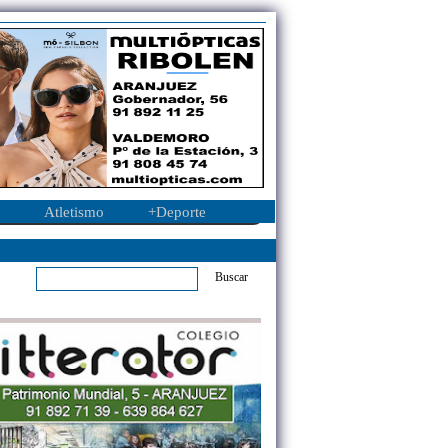
Atletismo
+Deporte