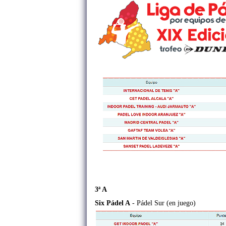
3ª A
Six Pádel A
- Pádel Sur (en juego)