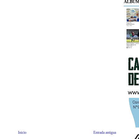
ÁLBUM
Inicio
Entrada antigua