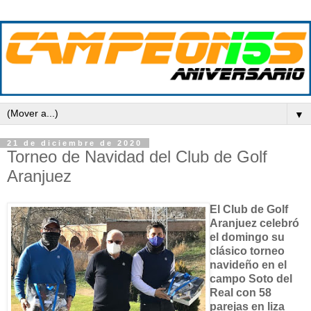
▼
21 de diciembre de 2020
Torneo de Navidad del Club de Golf
Aranjuez
El Club de Golf
Aranjuez celebró
el domingo su
clásico torneo
navideño en el
campo Soto del
Real con 58
parejas en liza