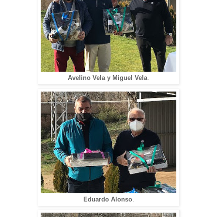
Avelino Vela y Miguel Vela
.
Eduardo Alonso
.