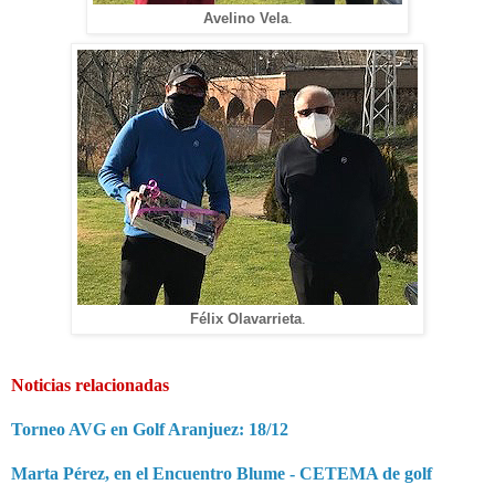
Avelino Vela
.
Félix Olavarrieta
.
Noticias relacionadas
Torneo AVG en Golf Aranjuez: 18/12
Marta Pérez, en el Encuentro Blume - CETEMA de golf