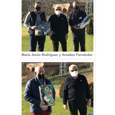
María Jesús Rodríguez y Amadeo Fernández
.