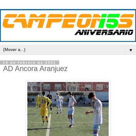
▼
14 de febrero de 2021
AD Ancora Aranjuez