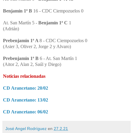
Benjamín 1ª B
16 - CDC Ciempozuelos 0
At. San Martín 5 -
Benjamín 1ª C
1
(Adrián)
Prebenjamín 1ª A
8 - CDC Ciempozuelos 0
(Asier 3, Oliver 2, Jorge 2 y Alvaro)
Prebenjamín 1ª B
6 - At. San Martín 1
(Aitor 2, Alan 2, Saúl y Diego)
Noticias relacionadas
CD Arancetano: 20/02
CD Arancetano: 13/02
CD Arancetano: 06/02
José Angel Rodríguez
en
27.2.21