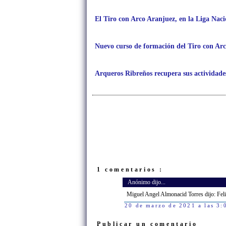
El Tiro con Arco Aranjuez, en la Liga Nac
Nuevo curso de formación del Tiro con Ar
Arqueros Ribreños recupera sus actividades
1 comentarios :
Anónimo dijo...
Miguel Angel Almonacid Torres dijo: Fel
20 de marzo de 2021 a las 3:
Publicar un comentario