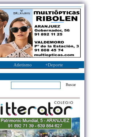
Atletismo
+Deporte