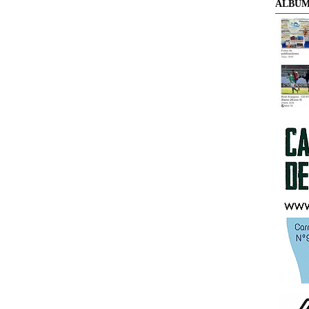
ÁLBUM