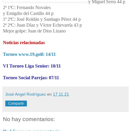
y Miguel Serra 44 p
2ª 1ªC: Fernando Novales
y Emigdio del Castillo 44 p
1ª 2ªC: José Roldán y Santiago Pérez 44 p
2ª 2ªC: Juan Díaz y Víctor Echevarría 43 p
Mejor golpe: Juan de Dios Lizano
Noticias relacionadas
Torneo www.19.golf: 14/11
VI Torneo Liga Senior: 10/11
Torneo Social Parejas: 07/11
José Angel Rodríguez
en
17.11.21
Compartir
No hay comentarios: