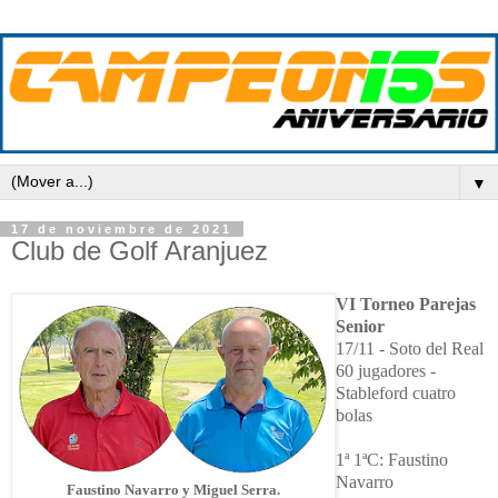
▼
17 de noviembre de 2021
Club de Golf Aranjuez
VI Torneo Parejas
Senior
17/11 - Soto del Real
60 jugadores -
Stableford cuatro
bolas
1ª 1ªC: Faustino
Navarro
Faustino Navarro y Miguel Serra
.