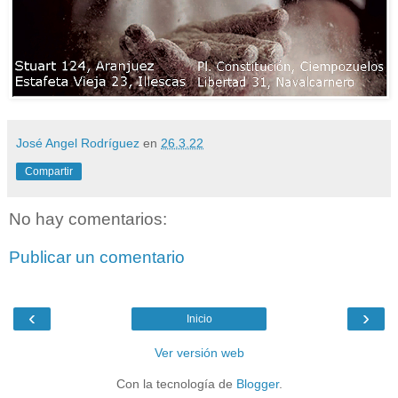
José Angel Rodríguez
en
26.3.22
Compartir
No hay comentarios:
Publicar un comentario
‹
›
Inicio
Ver versión web
Con la tecnología de
Blogger
.