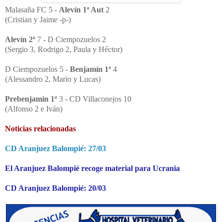
Malasaña FC 5 -
Alevín 1ª Aut
2
(Cristian y Jaime -p-)
Alevín 2ª
7 - D Ciempozuelos 2
(Sergio 3, Rodrigo 2, Paula y Héctor)
D Ciempozuelos 5 -
Benjamín 1ª
4
(Alessandro 2, Mario y Lucas)
Prebenjamín
1ª
3 - CD Villaconejos 10
(Alfonso 2 e Iván)
Noticias relacionadas
CD Aranjuez Balompié: 27/03
El Aranjuez Balompié recoge material para Ucrania
CD Aranjuez Balompié: 20/03