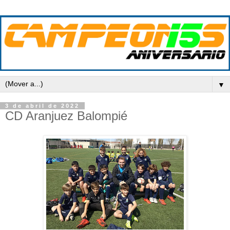
▼
3 de abril de 2022
CD Aranjuez Balompié