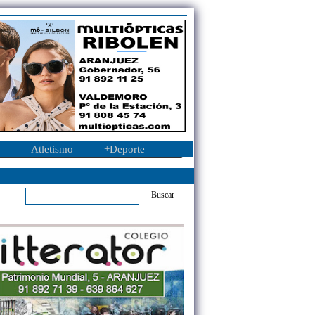
Atletismo
+Deporte