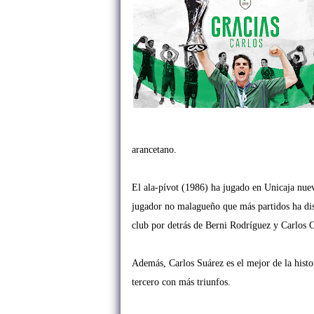
arancetano.
El ala-pívot (1986) ha jugado en Unicaja nu
jugador no malagueño que más partidos ha dispu
club por detrás de Berni Rodríguez y Carlos 
Además, Carlos Suárez es el mejor de la histo
tercero con más triunfos.