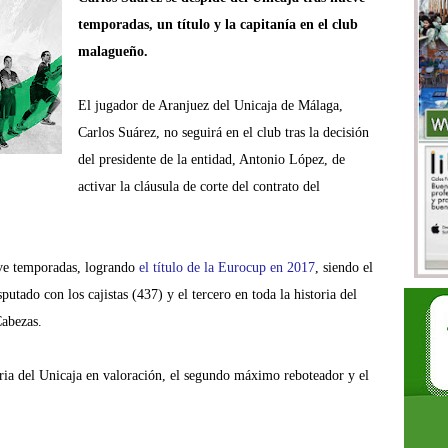
temporadas, un título y la capitanía en el club
malagueño.
El jugador de Aranjuez del Unicaja de Málaga,
Carlos Suárez, no seguirá en el club tras la decisión
del presidente de la entidad, Antonio López, de
activar la cláusula de corte del contrato del
eve temporadas, logrando
el título de la Eurocup en 2017
, siendo el
tado con los cajistas (437) y el tercero en toda la historia del
Cabezas.
ria del Unicaja en valoración, el segundo máximo reboteador y el