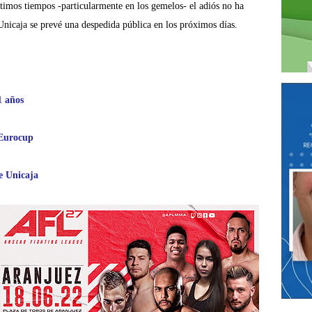
ltimos tiempos -particularmente en los gemelos- el adiós no ha
Unicaja se prevé una despedida pública en los próximos días.
1 años
 Eurocup
e Unicaja