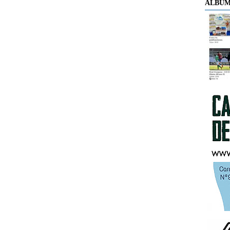
ÁLBUM