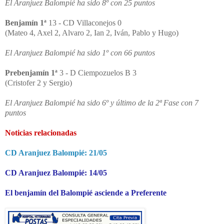
El Aranjuez Balompié ha sido 8º con 25 puntos
Benjamín 1ª
13 - CD Villaconejos 0
(Mateo 4, Axel 2, Alvaro 2, Ian 2, Iván, Pablo y Hugo)
El Aranjuez Balompié ha sido 1º con 66 puntos
Prebenjamín 1ª
3 - D Ciempozuelos B 3
(Cristofer 2 y Sergio)
El Aranjuez Balompié ha sido 6º y último de la 2ª Fase con 7
puntos
Noticias relacionadas
CD Aranjuez Balompié: 21/05
CD Aranjuez Balompié: 14/05
El benjamín del Balompié asciende a Preferente