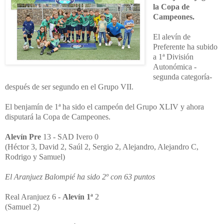
la Copa de
Campeones.
El alevín de
Preferente ha subido
a 1ª División
Autonómica -
segunda categoría-
después de ser segundo en el Grupo VII.
El benjamín de 1ª ha sido el campeón del Grupo XLIV y ahora
disputará la Copa de Campeones.
A
levín Pre
13 - SAD Ivero 0
(Héctor 3, David 2, Saúl 2, Sergio 2, Alejandro, Alejandro C,
Rodrigo y Samuel)
El Aranjuez Balompié ha sido 2º con 63 puntos
Real Aranjuez 6 -
Alevín 1ª
2
(Samuel 2)