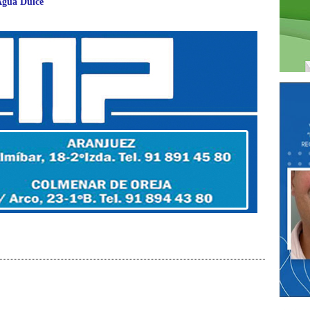
 Agua Dulce