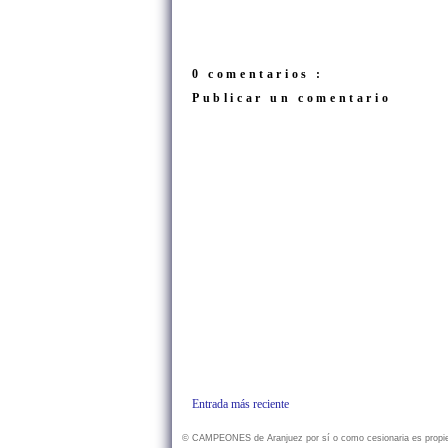
0 comentarios :
Publicar un comentario
Entrada más reciente
© CAMPEONES de Aranjuez por sí o como cesionaria es propietar