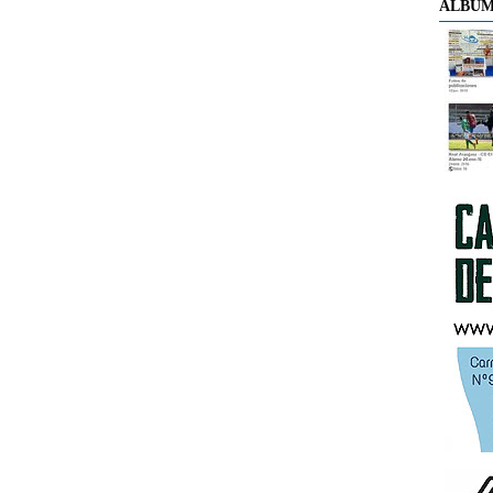
ÁLBUM