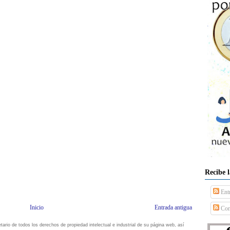
Recibe 
Ent
Inicio
Entrada antigua
Com
io de todos los derechos de propiedad intelectual e industrial de su página web, así