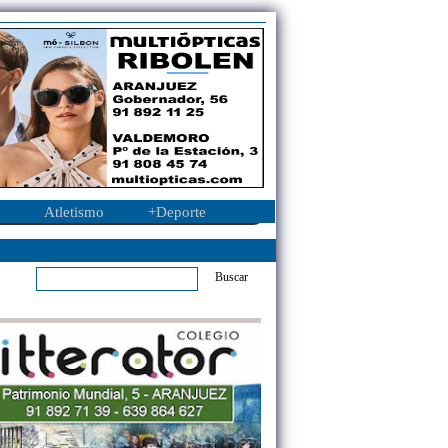
Atletismo
+Deporte