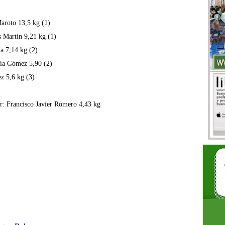
aroto 13,5 kg (1)
s Martín 9,21 kg (1)
a 7,14 kg (2)
ría Gómez 5,90 (2)
ez 5,6 kg (3)
r: Francisco Javier Romero 4,43 kg