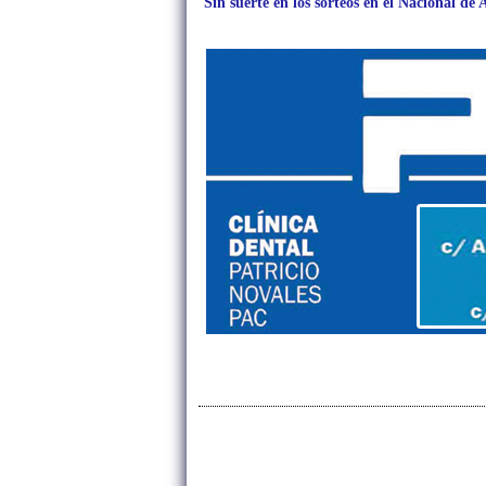
Sin suerte en los sorteos en el Nacional de