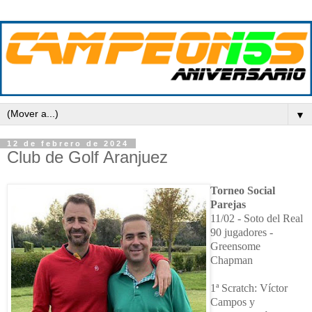
▼
12 de febrero de 2024
Club de Golf Aranjuez
Torneo Social
Parejas
11/02 - Soto del Real
90 jugadores -
Greensome
Chapman
1ª Scratch: Víctor
Campos y