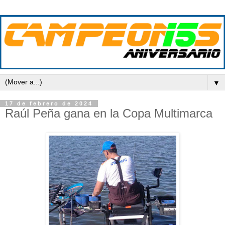
▼
17 de febrero de 2024
Raúl Peña gana en la Copa Multimarca