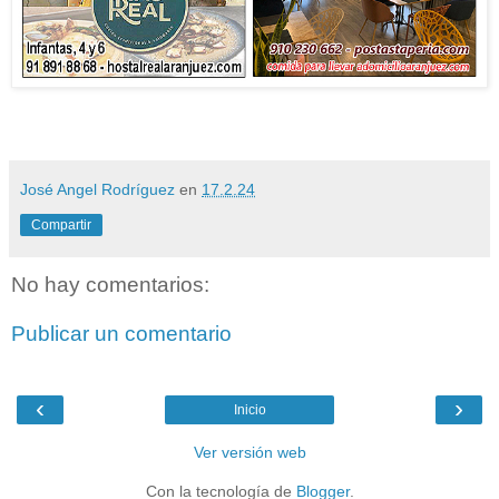
José Angel Rodríguez
en
17.2.24
Compartir
No hay comentarios:
Publicar un comentario
‹
›
Inicio
Ver versión web
Con la tecnología de
Blogger
.