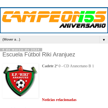
▼
4 de marzo de 2024
Escuela Fútbol Riki Aranjuez
Cadete 2ª
0 - CD Arancetano B 1
Noticias relacionadas