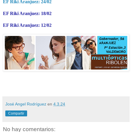
EF Riki Aranjuez: 24/02
EF Riki Aranjuez: 18/02
EF Riki Aranjuez: 12/02
José Angel Rodríguez
en
4.3.24
Compartir
No hay comentarios: