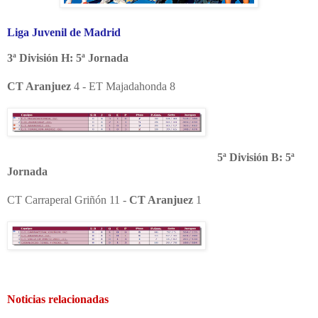
Liga Juvenil de Madrid
3ª División H: 5ª Jornada
CT Aranjuez
4 - ET Majadahonda 8
5ª División B: 5ª
Jornada
CT Carraperal Griñón 11 -
CT Aranjuez
1
Noticias relacionadas