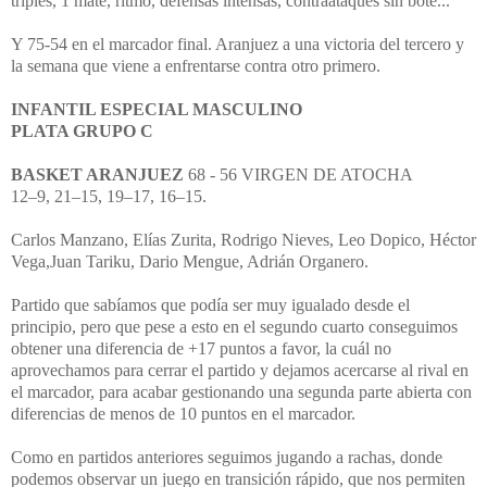
triples, 1 mate, ritmo, defensas intensas, contraataques sin bote...
Y 75-54 en el marcador final. Aranjuez a una victoria del tercero y
la semana que viene a enfrentarse contra otro primero.
INFANTIL ESPECIAL MASCULINO
PLATA GRUPO C
BASKET ARANJUEZ
68 - 56 VIRGEN DE ATOCHA
12–9, 21–15, 19–17, 16–15.
Carlos Manzano, Elías Zurita, Rodrigo Nieves, Leo Dopico, Héctor
Vega,Juan Tariku, Dario Mengue, Adrián Organero.
Partido que sabíamos que podía ser muy igualado desde el
principio, pero que pese a esto en el segundo cuarto conseguimos
obtener una diferencia de +17 puntos a favor, la cuál no
aprovechamos para cerrar el partido y dejamos acercarse al rival en
el marcador, para acabar gestionando una segunda parte abierta con
diferencias de menos de 10 puntos en el marcador.
Como en partidos anteriores seguimos jugando a rachas, donde
podemos observar un juego en transición rápido, que nos permiten