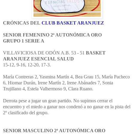
CRÓNICAS DEL
CLUB BASKET ARANJUEZ
SENIOR FEMENINO 2ª AUTONÓMICA ORO
GRUPO 1 SERIE A
VILLAVICIOSA DE ODÓN A.B. 53 - 51
BASKET
ARANJUEZ ESENCIAL SALUD
15-12, 9-16, 12-20, 17-3.
María Contreras 2, Yasmina Martín 4, Bea Grau 15, María Pacheco
6, Hiomar Durán, Irene Martín 2, Irene Abánades 7, Sonia
Trujillano 4, Estela Valhermoso 9, Clara Ruano.
Derrota pese a jugar un gran partido. No supimos cerrar el
encuentro y el miedo a ganar nos condenó a no ganar en la pista del
2º clasificado del grupo.
SENIOR MASCULINO 2ª AUTONÓMICA ORO