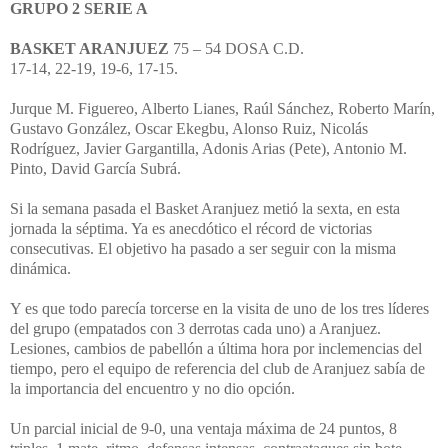
GRUPO 2 SERIE A
BASKET ARANJUEZ
75 – 54 DOSA C.D.
17-14, 22-19, 19-6, 17-15.
Jurque M. Figuereo, Alberto Lianes, Raúl Sánchez, Roberto Marín,
Gustavo González, Oscar Ekegbu, Alonso Ruiz, Nicolás
Rodríguez, Javier Gargantilla, Adonis Arias (Pete), Antonio M.
Pinto, David García Subrá.
Si la semana pasada el Basket Aranjuez metió la sexta, en esta
jornada la séptima. Ya es anecdótico el récord de victorias
consecutivas. El objetivo ha pasado a ser seguir con la misma
dinámica.
Y es que todo parecía torcerse en la visita de uno de los tres líderes
del grupo (empatados con 3 derrotas cada uno) a Aranjuez.
Lesiones, cambios de pabellón a última hora por inclemencias del
tiempo, pero el equipo de referencia del club de Aranjuez sabía de
la importancia del encuentro y no dio opción.
Un parcial inicial de 9-0, una ventaja máxima de 24 puntos, 8