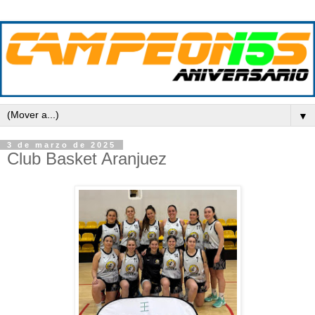
▼
3 de marzo de 2025
Club Basket Aranjuez