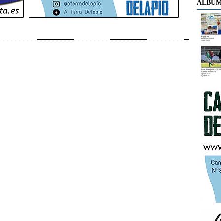
ÁLBUM