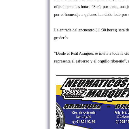
oficialmente las botas. "
Será, por tanto, una 
por el
homenaje a quienes han dado todo por e
La entrada del encuentro (11:30 horas) será de
graderío.
"Desde el Real Aranjuez se invita a toda la c
representa el esfuerzo y el orgullo
ribereño", 