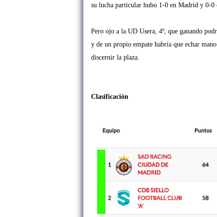
su lucha particular hubo 1-0 en Madrid y 0-0 
Pero ojo a la UD Usera, 4º, que ganando podrí
y de un propio empate habría que echar mano 
discernir la plaza.
Clasificación