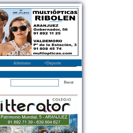
Atletismo
+Deporte