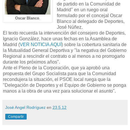
de partido en la Comunidad de
Madrid" en un ruego oral
formulado por el concejal Oscar
Oscar Blanco
.
Blanco al delegado de Deportes,
José Núñez.
El texto recuerda la intervención del consejero de Deportes,
Ignacio González, hace unas fechas en la Asamblea de
Madrid (
VER NOTICIA AQUÍ
) sobre la cobertura sanitaria de
la Mutualidad General Deportiva y "la negativa del Gobierno
Regional a rescindir el contrato o al menos a no prorrogarlo
durante los próximos años".
Ante el Pleno de la Corporación, que ya aprobó una
propuesta del Grupo Socialista para que la Comunidad
recondujera la situación, el PSOE local ruega que la
"Delegación de Deportes y el Equipo de Gobierno se ponga
manos a la obra de una vez para solucionar el asunto".
José Angel Rodríguez
en
23.5.12
Compartir