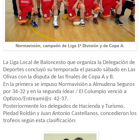
Normavisión, campeón de Liga 1ª División y de Copa A.
La Liga Local de Baloncesto que organiza la Delegación de
Deportes concluyó su temporada el pasado sábado en Las
Olivas con la disputa de las finales de Copa A y B.
En la primera se impuso Normavisión a Almudena Seguros
por 34-32 y en la segunda Idear / El Columpio venció a
Optizoo/Entreami@s
42-37.
Posteriormente los delegados de Hacienda y Turismo,
Piedad Roldán y Juan Antonio Castellanos, concedieron los
trofeos según esta clasificación: