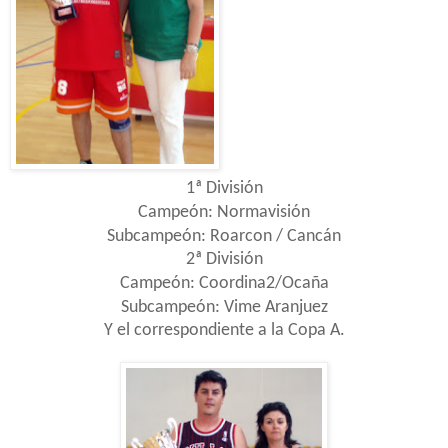
1ª División
Campeón: Normavisión
Subcampeón: Roarcon / Cancán
2ª División
Campeón: Coordina2/Ocaña
Subcampeón: Vime Aranjuez
Y el correspondiente a la Copa A.