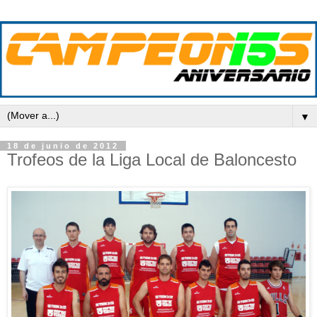
▼
18 de junio de 2012
Trofeos de la Liga Local de Baloncesto