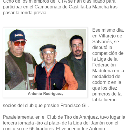
Ocho de los miembros del CTA se han clasificado para
participar en el Campeonato de Castilla-La Mancha tras
pasar la ronda previa.
Ese mismo día,
en Villarejo de
Salvanés, se
disputó la
competición de
la Liga de la
Federación
Madrileña en la
modalidad de
codorniz en la
que los diez
primeros de la
Antonio Rodríguez,
tabla fueron
socios del club que preside Francisco Gil.
Paralelamente, en el Club de Tiro de Aranjuez, tuvo lugar la
tercera jornada -tiro al plato- de la Liga del Jamón con el
concurso de 66 tiradores. El vencedor fue Antonio