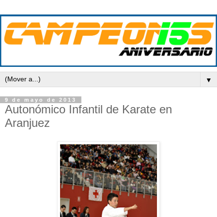
▼
9 de mayo de 2013
Autonómico Infantil de Karate en
Aranjuez