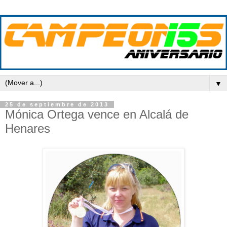
▼
25 de septiembre de 2013
Mónica Ortega vence en Alcalá de
Henares