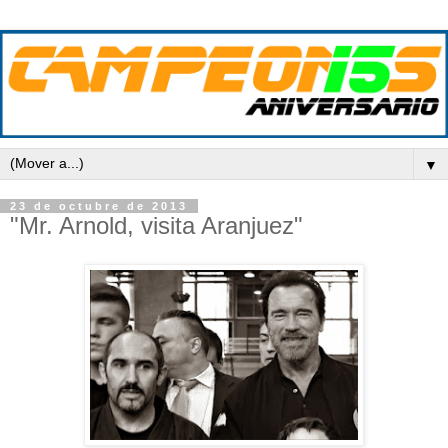
▼
23 de octubre de 2013
"Mr. Arnold, visita Aranjuez"