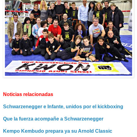
Noticias relacionadas
Schwarzenegger e Infante, unidos por el kickboxing
Que la fuerza acompañe a Schwarzenegger
Kempo Kembudo prepara ya su Arnold Classic