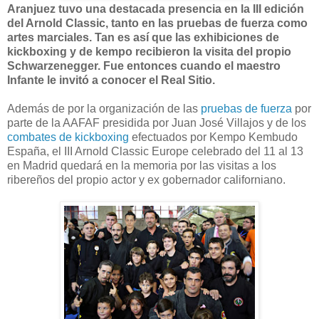
Aranjuez tuvo una destacada presencia en la III edición
del Arnold Classic, tanto en las pruebas de fuerza como
artes marciales. Tan es así que las exhibiciones de
kickboxing y de kempo recibieron la visita del propio
S
chwarzenegger
. Fue entonces cuando el maestro
Infante le invitó a conocer el Real Sitio.
Además de por la organización de las
pruebas de fuerza
por
parte de la AAFAF presidida por Juan José Villajos y de los
combates de kickboxing
efectuados por Kempo Kembudo
España, el III Arnold Classic Europe celebrado del 11 al 13
en Madrid quedará en la memoria por las visitas a los
ribereños del propio actor y ex gobernador californiano.