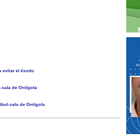
a evitar el éxodo
l-sala de Ontígola
bol-sala de Ontígola