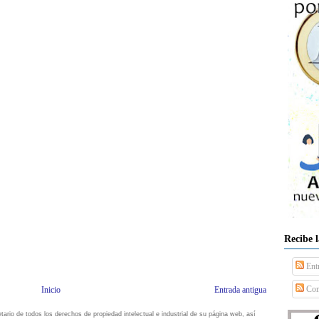
Recibe 
Ent
Com
Inicio
Entrada antigua
io de todos los derechos de propiedad intelectual e industrial de su página web, así