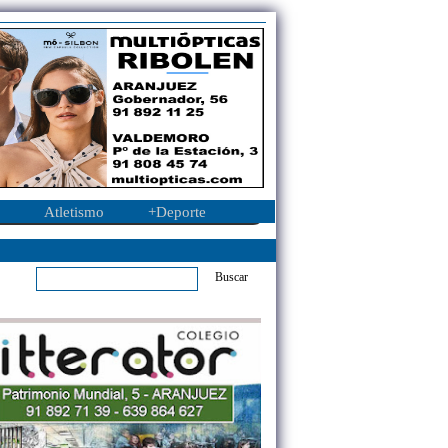
Atletismo
+Deporte