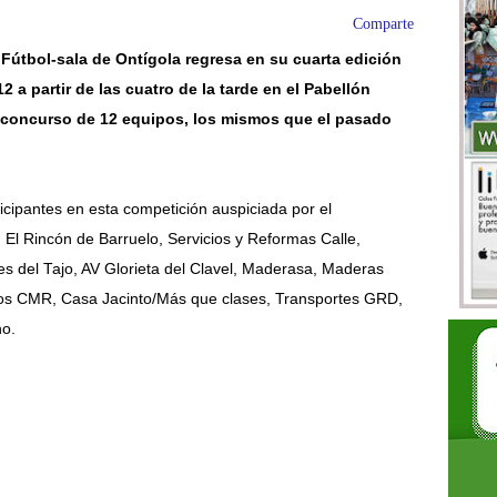
Comparte
 Fútbol-sala de Ontígola regresa en su cuarta edición
2 a partir de las cuatro de la tarde en el Pabellón
 concurso de 12 equipos, los mismos que el pasado
icipantes en esta competición auspiciada por el
El Rincón de Barruelo, Servicios y Reformas Calle,
s del Tajo, AV Glorieta del Clavel, Maderasa, Maderas
os CMR, Casa Jacinto/Más que clases, Transportes GRD,
no.