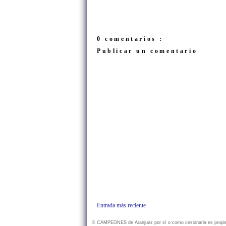
0 comentarios :
Publicar un comentario
Entrada más reciente
© CAMPEONES de Aranjuez por sí o como cesionaria es propietar