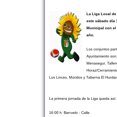
La Liga Local de
este sábado día 1
Municipal con el
año.
Los conjuntos part
Ayuntamiento son: 
Menasegur, Tallere
Horaz/Cerramient
Los Linces, Múridos y Taberna El Hurda
La primera jornada de la Liga queda así:
16:00 h: Barruelo - Calle