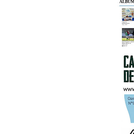
ÁLBUM