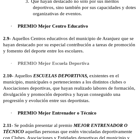
3.
Que hayan destacado no sólo por sus méritos
deportivos, sino también por sus capacidades y dotes
organizativas de eventos.
·
PREMIO Mejor Centro Educativo
2.9-
Aquellos Centros educativos del municipio de Aranjuez que se
hayan destacado por su especial contribución a tareas de promoción
y fomento del deporte entre los escolares.
·
PREMIO Mejor Escuela Deportiva
2.10-
Aqu
ellos
ESCUELAS DEPORTIVAS,
existentes en el
municipio, municipales o pertenecientes a los distintos clubes o
Asociaciones deportivas, que hayan realizado labores de formación,
divulgación y promoción deportiva y hayan conseguido una
progresión y evolución entre sus deportistas.
·
PREMIO Mejor Entrenador o Técnico
2.11-
Se podrán presentar al premio
MEJOR
ENTRENADOR O
TÉCNICO
aquellas personas que estén vinculadas deportivamente
con Clubes, Asociaciones y Entidades deportivas del municipio y