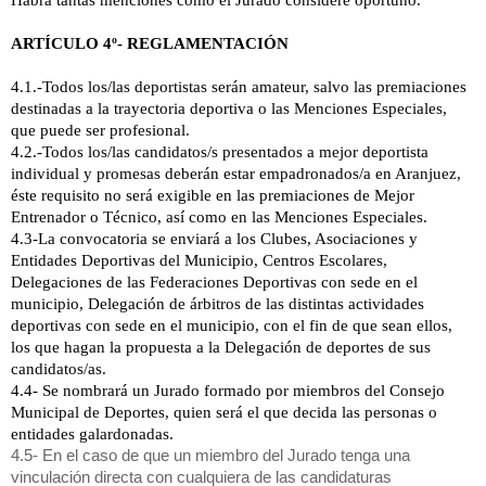
ARTÍCULO 4º- REGLAMENTACIÓN
4.1.-Todos los/las deportistas serán amateur, salvo las premiaciones
destinadas a la trayectoria deportiva o las Menciones Especiales,
que puede ser profesional.
4.2.-Todos los/las candidatos/s presentados a mejor deportista
individual y promesas deberán estar empadronados/a en Aranjuez,
éste requisito no será exigible en las premiaciones de Mejor
Entrenador o Técnico, así como en las Menciones Especiales.
4.3-La convocatoria se enviará a los Clubes, Asociaciones y
Entidades Deportivas del Municipio, Centros Escolares,
Delegaciones de las Federaciones Deportivas con sede en el
municipio, Delegación de árbitros de las distintas actividades
deportivas con sede en el municipio, con el fin de que sean ellos,
los que hagan la propuesta a
la Delegación
de deportes de sus
candidatos/as.
4.4- Se nombrará un Jurado formado por miembros del Consejo
Municipal de Deportes, quien será el que decida las personas o
entidades galardonadas.
4.5- En el caso de que un miembro del Jurado tenga una
vinculación directa con cualquiera de las candidaturas