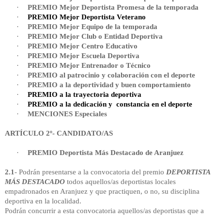
·
PREMIO Mejor Deportista Promesa de la temporada
·
PREMIO Mejor Deportista Veterano
·
PREMIO Mejor Equipo de la temporada
·
PREMIO Mejor Club o Entidad Deportiva
·
PREMIO Mejor Centro Educativo
·
PREMIO Mejor Escuela Deportiva
·
PREMIO Mejor Entrenador o Técnico
·
PREMIO al patrocinio y colaboración con el deporte
·
PREMIO a la deportividad y buen comportamiento
·
PREMIO a la trayectoria deportiva
·
PREMIO a la dedicación y constancia en el deporte
·
MENCIONES Especiales
ARTÍCULO 2º- CANDIDATO/AS
·
PREMIO Deportista Más Destacado de Aranjuez
2.1
- Podrán presentarse a la convocatoria del premio
DEPORTISTA
MÁS DESTACADO
todos aquellos/as deportistas locales
empadronados en Aranjuez y que practiquen, o no, su disciplina
deportiva en la localidad.
Podrán concurrir a esta convocatoria aquellos/as deportistas que a