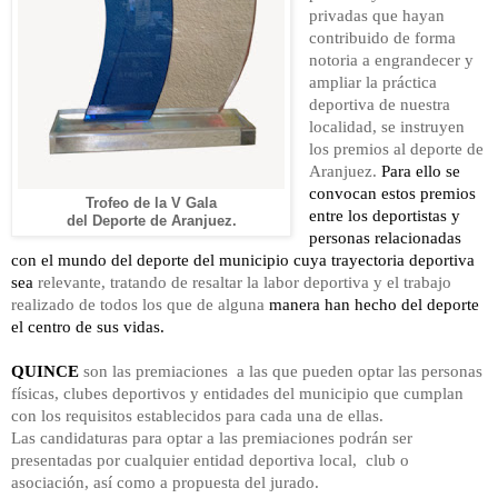
privadas que hayan
contribuido de forma
notoria a engrandecer y
ampliar la práctica
deportiva de nuestra
localidad, se instruyen
los premios al deporte de
Aranjuez.
Para ello se
convocan estos premios
Trofeo de la V Gala
entre los deportistas y
del Deporte de Aranjuez.
personas relacionadas
con el mundo del deporte del municipio cuya trayectoria deportiva
sea
relevante, tratando de resaltar la labor deportiva y el trabajo
realizado de todos los que de alguna
manera han hecho del deporte
el centro de sus vidas.
QUINCE
son las premiaciones a las que pueden optar las personas
físicas, clubes deportivos y entidades del municipio que cumplan
con los requisitos establecidos para cada una de ellas.
Las candidaturas para optar a las premiaciones podrán ser
presentadas por cualquier entidad deportiva local, club o
asociación, así como a propuesta del jurado.