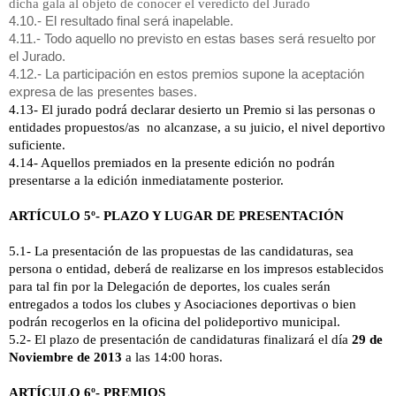
dicha gala al objeto de conocer el veredicto del Jurado
4.10.- El resultado final será inapelable.
4.11.- Todo aquello no previsto en estas bases será resuelto por
el Jurado.
4.12.- La participación en estos premios supone la aceptación
expresa de las presentes bases.
4.13- El jurado podrá declarar desierto un Premio si las personas o
entidades propuestos/as no alcanzase, a su juicio, el nivel deportivo
suficiente.
4.14- Aquellos premiados en la presente edición no podrán
presentarse a la edición inmediatamente posterior.
ARTÍCULO 5º- PLAZO Y LUGAR DE PRESENTACIÓN
5.1- La presentación de las propuestas de las candidaturas, sea
persona o entidad, deberá de realizarse en los impresos establecidos
para tal fin por
la Delegación
de deportes, los cuales serán
entregados a todos los clubes y Asociaciones deportivas o bien
podrán recogerlos en la oficina del polideportivo municipal.
5.2- El plazo de presentación de candidaturas finalizará el día
29
de
Noviembre de 2013
a las 14:00 horas.
ARTÍCULO 6º- PREMIOS