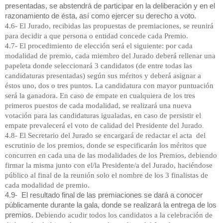
presentadas, se abstendrá de participar en la deliberación y en el
razonamiento de ésta, así como ejercer su derecho a voto.
4.6- El Jurado, recibidas las propuestas de premiaciones, se reunirá
para decidir a que persona o entidad concede cada Premio.
4.7- El procedimiento de elección será el siguiente: por cada
modalidad de premio, cada miembro del Jurado deberá rellenar una
papeleta donde seleccionará 3 candidatos (de entre todas las
candidaturas presentadas) según sus méritos y deberá asignar a
éstos uno, dos o tres puntos. La candidatura con mayor puntuación
será la ganadora. En caso de empate en cualquiera de los tres
primeros puestos de cada modalidad, se realizará una nueva
votación para las candidaturas igualadas, en caso de persistir el
empate prevalecerá el voto de calidad del Presidente del Jurado
.
4.8- El Secretario del Jurado se encargará de redactar el acta del
escrutinio de los premios, donde se especificarán los méritos que
concurren en cada una de las modalidades de los Premios, debiendo
firmar la misma junto con el/
la Presidente
/a del Jurado, haciéndose
público al final de la reunión solo el nombre de los 3 finalistas de
cada modalidad de premio.
4.9- El resultado final de las premiaciones se dará a conocer
públicamente durante la gala, donde se realizará la entrega de los
premios.
Debiendo acudir todos los candidatos a la celebración de