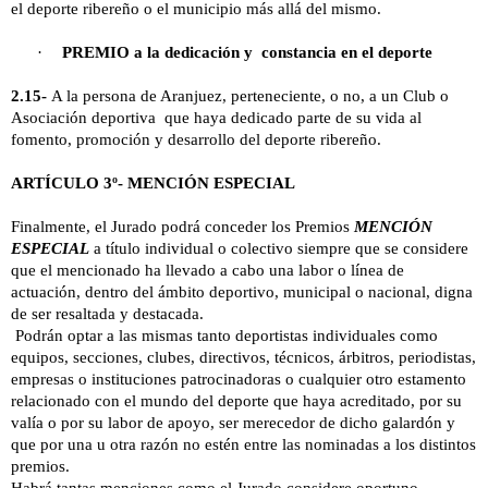
el deporte ribereño o el municipio más allá del mismo.
·
PREMIO a la dedicación y constancia en el deporte
2.15-
A la persona de Aranjuez, perteneciente, o no, a un Club o
Asociación deportiva que haya dedicado parte de su vida al
fomento, promoción y desarrollo del deporte ribereño.
ARTÍCULO 3º- MENCIÓN ESPECIAL
Finalmente, el Jurado podrá conceder los Premios
MENCIÓN
ESPECIAL
a título individual o colectivo siempre que se considere
que el mencionado ha llevado a cabo una labor o línea de
actuación, dentro del ámbito deportivo, municipal o nacional, digna
de ser resaltada y destacada.
Podrán optar a las mismas tanto deportistas individuales como
equipos, secciones, clubes, directivos, técnicos, árbitros, periodistas,
empresas o instituciones patrocinadoras o cualquier otro estamento
relacionado con el mundo del deporte que haya acreditado, por su
valía o por su labor de apoyo, ser merecedor de dicho galardón y
que por una u otra razón no estén entre las nominadas a los distintos
premios.
Habrá tantas menciones como el Jurado considere oportuno.