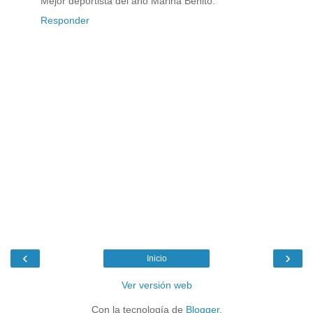
Mejor deportista del año Marina Benito.
Responder
‹
›
Inicio
Ver versión web
Con la tecnología de
Blogger
.