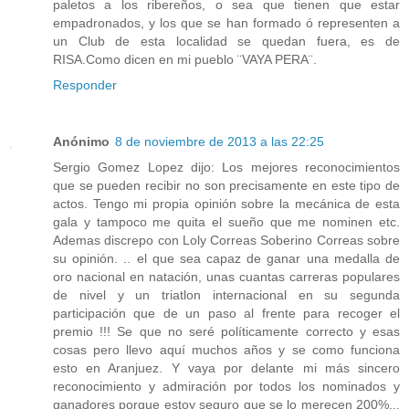
paletos a los ribereños, o sea que tienen que estar
empadronados, y los que se han formado ó representen a
un Club de esta localidad se quedan fuera, es de
RISA.Como dicen en mi pueblo ¨VAYA PERA¨.
Responder
Anónimo
8 de noviembre de 2013 a las 22:25
Sergio Gomez Lopez dijo: Los mejores reconocimientos
que se pueden recibir no son precisamente en este tipo de
actos. Tengo mi propia opinión sobre la mecánica de esta
gala y tampoco me quita el sueño que me nominen etc.
Ademas discrepo con Loly Correas Soberino Correas sobre
su opinión. .. el que sea capaz de ganar una medalla de
oro nacional en natación, unas cuantas carreras populares
de nivel y un triatlon internacional en su segunda
participación que de un paso al frente para recoger el
premio !!! Se que no seré políticamente correcto y esas
cosas pero llevo aquí muchos años y se como funciona
esto en Aranjuez. Y vaya por delante mi más sincero
reconocimiento y admiración por todos los nominados y
ganadores porque estoy seguro que se lo merecen 200%...