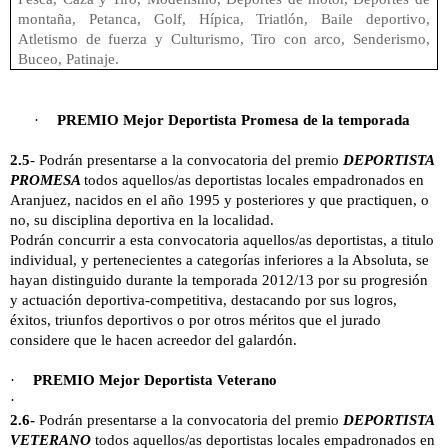
montaña, Petanca, Golf, Hípica, Triatlón, Baile deportivo,
Atletismo de fuerza y Culturismo, Tiro con arco, Senderismo,
Buceo, Patinaje.
·
PREMIO Mejor Deportista Promesa de la temporada
2.5
- Podrán presentarse a la convocatoria del premio
DEPORTISTA
PROMESA
todos aquellos/as deportistas locales empadronados en
Aranjuez, nacidos en el año 1995 y posteriores y que practiquen, o
no, su disciplina deportiva en la localidad.
Podrán concurrir a esta convocatoria aquellos/as deportistas, a titulo
individual, y pertenecientes a categorías inferiores a
la Absoluta
, se
hayan distinguido durante la temporada 2012/13 por su progresión
y actuación deportiva-competitiva, destacando por sus logros,
éxitos, triunfos deportivos o por otros méritos que el jurado
considere que le hacen acreedor del galardón.
·
PREMIO Mejor Deportista Veterano
·
2.6-
Podrán presentarse a la convocatoria del premio
DEPORTISTA
VETERANO
todos aquellos/as deportistas locales empadronados en