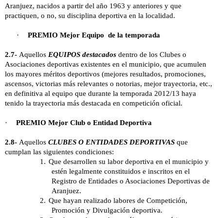
Aranjuez, nacidos a partir del año 1963 y anteriores y que
practiquen, o no, su disciplina deportiva en la localidad.
·
PREMIO Mejor Equipo de la temporada
2.7-
Aqu
ellos
EQUIPOS destacados
dentro de los Clubes o
Asociaciones deportivas existentes en el municipio, que acumulen
los mayores méritos deportivos (mejores resultados, promociones,
ascensos, victorias más relevantes o notorias, mejor trayectoria, etc.,
en definitiva al equipo que durante la temporada 2012/13 haya
tenido la trayectoria más destacada en competición oficial.
·
PREMIO Mejor Club o Entidad Deportiva
2.8-
Aquellos
CLUBES O ENTIDADES DEPORTIVAS
que
cumplan las siguientes condiciones:
1.
Que desarrollen su labor deportiva en el municipio y
estén legalmente constituidos e inscritos en el
Registro de Entidades o Asociaciones Deportivas de
Aranjuez.
2.
Que hayan realizado labores de Competición,
Promoción y Divulgación deportiva.