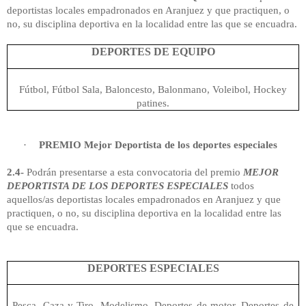
deportistas locales empadronados en Aranjuez y que practiquen, o
no, su disciplina deportiva en la localidad entre las que se encuadra.
DEPORTES DE EQUIPO
Fútbol, Fútbol Sala, Baloncesto, Balonmano, Voleibol, Hockey
patines.
·
PREMIO Mejor Deportista de los deportes especiales
2.4-
Podrán presentarse a esta convocatoria del premio
MEJOR
DEPORTISTA DE LOS DEPORTES ESPECIALES
todos
aquellos/as deportistas locales empadronados en Aranjuez y que
practiquen, o no, su disciplina deportiva en la localidad entre las
que se encuadra.
DEPORTES ESPECIALES
Pesca, Caza y Tiro, Modelismo, Deportes de motor, Deportes de