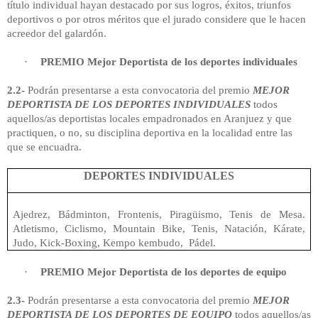
título individual hayan destacado por sus logros, éxitos, triunfos
deportivos o por otros méritos que el jurado considere que le hacen
acreedor del galardón
.
·
PREMIO Mejor Deportista de los deportes individuales
2.2-
Podrán presentarse a esta convocatoria del premio
MEJOR
DEPORTISTA DE LOS DEPORTES INDIVIDUALES
todos
aquellos/as deportistas locales empadronados en Aranjuez y que
practiquen, o no, su disciplina deportiva en la localidad entre las
que se encuadra.
DEPORTES INDIVIDUALES
Ajedrez, Bádminton, Frontenis, Piragüismo, Tenis de Mesa.
Atletismo, Ciclismo, Mountain Bike, Tenis, Natación, Kárate,
Judo, Kick-Boxing, Kempo kembudo, Pádel.
·
PREMIO Mejor Deportista de los deportes de equipo
2.3-
Podrán presentarse a esta convocatoria del premio
MEJOR
DEPORTISTA DE LOS DEPORTES DE EQUIPO
todos aquellos/as