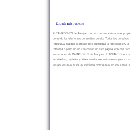
Entrada más reciente
© CAMPEONES de Aranjuez por sí o como cesionaria es propietar
como de los elementos contenidos en ella. Todos los derechos r
Intelectual quedan expresamente prohibidas la reproducción, la d
totalidad o parte de los contenidos de esta página web con fine
autorización de CAMPEONES de Aranjuez. El USUARIO se compr
imprimirlos, copiarlos y almacenarlos exclusivamente para su
en sus entradas ni de las opiniones expresadas en sus cartas a