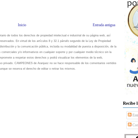
Inicio
Entrada antigua
io de todos los derechos de propiedad intelectual e industrial de su página web, así
eservados. En virtud de los artículos 8 y 32.1 párrafo segundo de la Ley de Propiedad
istribución y la comunicación pública, incluida su modalidad de puesta a disposición, de la
s comerciales y/o informativos en cualquier soporte y por cualquier medio técnico sin la
omete a respetar estos derechos y podrá visualizar los elementos de la web,
 uso privado. CAMPEONES de Aranjuez no se hace responsable de los comentarios vertidos
unque se reserva el derecho de editar o retirar los mismos.
Recibe 
Ent
Com