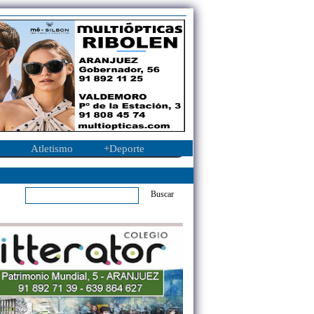
Atletismo
+Deporte