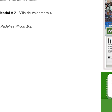
ritorial A
2 - Villa de Valdemoro 4
Pádel es 7º con 10p