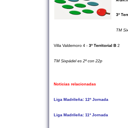
3ª Ter
TM Six
Villa Valdemoro 4 -
3ª Territorial B
2
TM Sixpádel es 2º con 22p
Noticias relacionadas
Liga Madrileña: 12ª Jornada
Liga Madrileña: 11ª Jornada