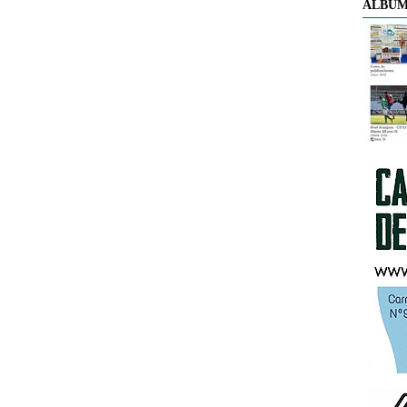
ÁLBUM