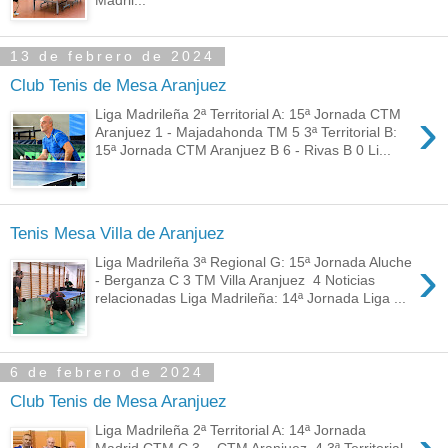
13 de febrero de 2024
Club Tenis de Mesa Aranjuez
›
Liga Madrileña 2ª Territorial A: 15ª Jornada CTM
Aranjuez 1 - Majadahonda TM 5 3ª Territorial B:
15ª Jornada CTM Aranjuez B 6 - Rivas B 0 Li...
Tenis Mesa Villa de Aranjuez
›
Liga Madrileña 3ª Regional G: 15ª Jornada Aluche
- Berganza C 3 TM Villa Aranjuez 4 Noticias
relacionadas Liga Madrileña: 14ª Jornada Liga ...
6 de febrero de 2024
Club Tenis de Mesa Aranjuez
Liga Madrileña 2ª Territorial A: 14ª Jornada
Madrid CTM C 3 - CTM Aranjuez 4 3ª Territorial