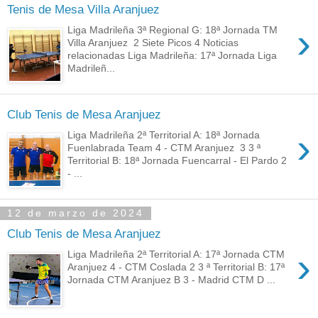
Tenis de Mesa Villa Aranjuez
›
Liga Madrileña 3ª Regional G: 18ª Jornada TM
Villa Aranjuez 2 Siete Picos 4 Noticias
relacionadas Liga Madrileña: 17ª Jornada Liga
Madrileñ...
Club Tenis de Mesa Aranjuez
›
Liga Madrileña 2ª Territorial A: 18ª Jornada
Fuenlabrada Team 4 - CTM Aranjuez 3 3 ª
Territorial B: 18ª Jornada Fuencarral - El Pardo 2
- ...
12 de marzo de 2024
Club Tenis de Mesa Aranjuez
›
Liga Madrileña 2ª Territorial A: 17ª Jornada CTM
Aranjuez 4 - CTM Coslada 2 3 ª Territorial B: 17ª
Jornada CTM Aranjuez B 3 - Madrid CTM D ...