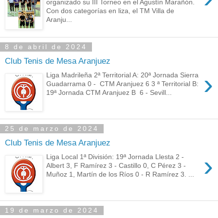
organizado su III Torneo en el Agustín Marañón.
Con dos categorías en liza, el TM Villa de
Aranju...
8 de abril de 2024
Club Tenis de Mesa Aranjuez
›
Liga Madrileña 2ª Territorial A: 20ª Jornada Sierra
Guadarrama 0 - CTM Aranjuez 6 3 ª Territorial B:
19ª Jornada CTM Aranjuez B 6 - Sevill...
25 de marzo de 2024
Club Tenis de Mesa Aranjuez
›
Liga Local 1ª División: 19ª Jornada Llesta 2 -
Albert 3, F Ramírez 3 - Castillo 0, C Pérez 3 -
Muñoz 1, Martín de los Ríos 0 - R Ramírez 3. ...
19 de marzo de 2024