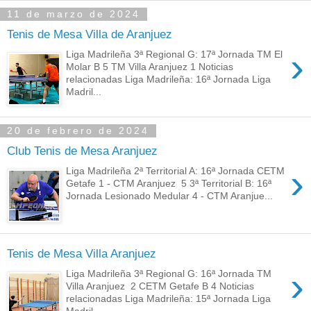
11 de marzo de 2024
Tenis de Mesa Villa de Aranjuez
›
Liga Madrileña 3ª Regional G: 17ª Jornada TM El
Molar B 5 TM Villa Aranjuez 1 Noticias
relacionadas Liga Madrileña: 16ª Jornada Liga
Madril...
20 de febrero de 2024
Club Tenis de Mesa Aranjuez
›
Liga Madrileña 2ª Territorial A: 16ª Jornada CETM
Getafe 1 - CTM Aranjuez 5 3ª Territorial B: 16ª
Jornada Lesionado Medular 4 - CTM Aranjue...
Tenis de Mesa Villa Aranjuez
›
Liga Madrileña 3ª Regional G: 16ª Jornada TM
Villa Aranjuez 2 CETM Getafe B 4 Noticias
relacionadas Liga Madrileña: 15ª Jornada Liga
Madril...