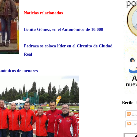
Noticias relacionadas
Benito Gómez, en el Autonómico de 10.000
Pedraza se coloca líder en el Circuito de Ciudad
Real
tonómicos de menores
Recibe 
Ent
Com