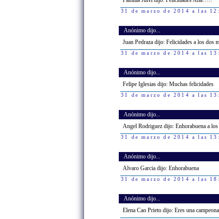
Familia Jurel dijo: Felicidades Ana!!!!!
31 de marzo de 2014 a las 12
Anónimo dijo...
Juan Pedraza dijo: Felicidades a los do
31 de marzo de 2014 a las 13
Anónimo dijo...
Felipe Iglesias dijo: Muchas felicidades
31 de marzo de 2014 a las 13
Anónimo dijo...
Angel Rodriguez dijo: Enhorabuena a l
31 de marzo de 2014 a las 13
Anónimo dijo...
Alvaro Garcia dijo: Enhorabuena
31 de marzo de 2014 a las 18
Anónimo dijo...
Elena Cao Prieto dijo: Eres una campeona