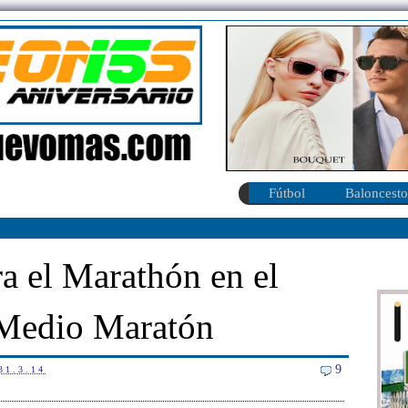
Fútbol
Baloncesto
a el Marathón en el
Medio Maratón
9
31.3.14