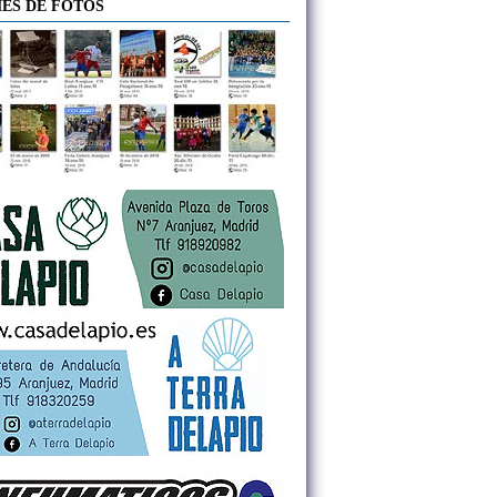
ES DE FOTOS