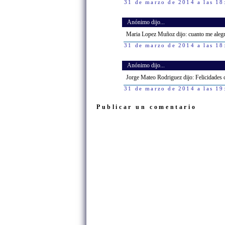
31 de marzo de 2014 a las 18
Anónimo dijo...
Maria Lopez Muñoz dijo: cuanto me alegr
31 de marzo de 2014 a las 18
Anónimo dijo...
Jorge Mateo Rodriguez dijo: Felicidades
31 de marzo de 2014 a las 19
Publicar un comentario