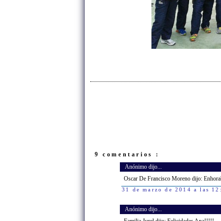
9 comentarios :
Anónimo dijo...
Oscar De Francisco Moreno dijo: Enhora
31 de marzo de 2014 a las 12
Anónimo dijo...