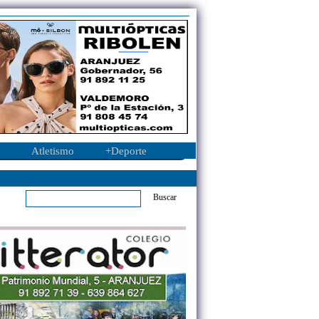
Atletismo
+Deporte