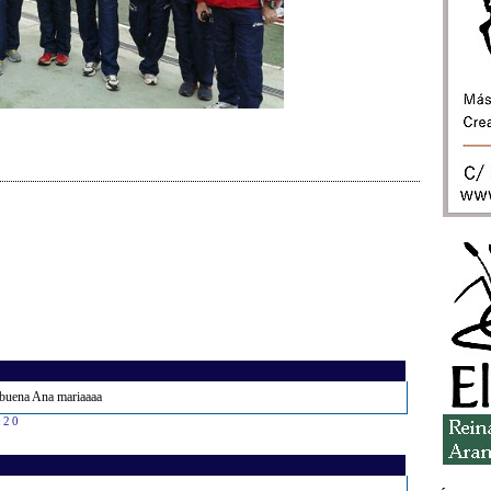
buena Ana mariaaaa
:20