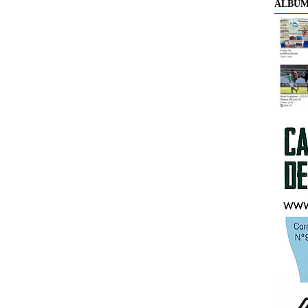
ÁLBUM