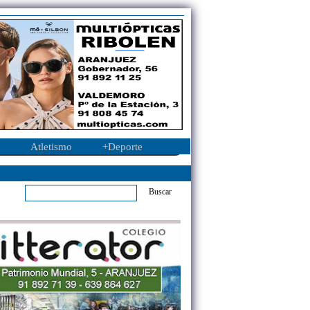
Atletismo
+Deporte