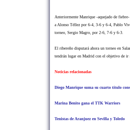
Anteriormente Manrique -aquejado de fiebre-
a Alonso Téllez por 6-4, 3-6 y 6-4, Pablo Vi
torneo, Sergio Magro, por 2-6, 7-6 y 6-3.
El ribereño disputará ahora un torneo en Sal
tendrán lugar en Madrid con el objetivo de 
Noticias relacionadas
Diego Manrique suma su cuarto título cons
Marina Benito gana el TTK Warriors
Tenistas de Aranjuez en Sevilla y Toledo