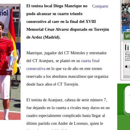
El tenista local Diego Manrique no
Comparte
pudo alcanzar su cuarto triunfo
consecutivo al caer en la final del XVIII
Memorial César Alvarez disputado en Torrejón
de Ardoz (Madrid).
Manrique, jugador del CT Móstoles y entrenador
del CT Aranjuez, se plantó en su
cuarta final
consecutiva
en lo que va de año en este torneo
reservado a los absolutos masculinos que organiza
desde hace años el CT Torrejón.
El tenista de Aranjuez, cabeza de serie número 7,
fue dejando en la cuneta a rivales muy duros en un
cuadro especialmente complicado hasta llegar al
último partido con Ander de Lorenzo, quien le