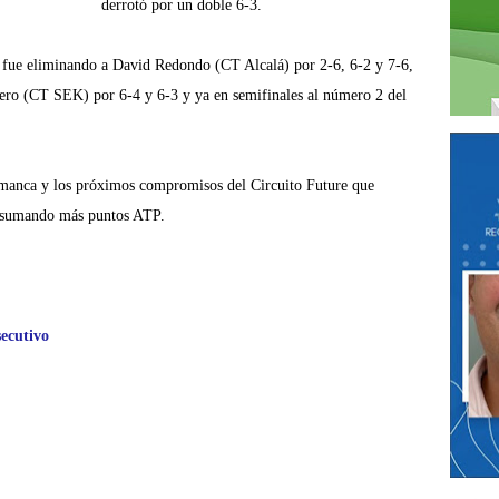
derrotó por un doble 6-3.
 fue eliminando a David Redondo (CT Alcalá) por 2-6, 6-2 y 7-6,
vero (CT SEK) por 6-4 y 6-3 y ya en semifinales al número 2 del
amanca y los próximos compromisos del Circuito Future que
ir sumando más puntos ATP.
ecutivo