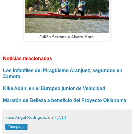
Julián Serrano y Alvaro Mora.
Noticias relacionadas
Los infantiles del Piragüismo Aranjuez, segundos en
Zamora
Kike Adán, en el Europeo junior de Velocidad
Maratón de Belleza a beneficio del Proyecto Oklahoma
José Angel Rodríguez
en
7.7.14
Compartir