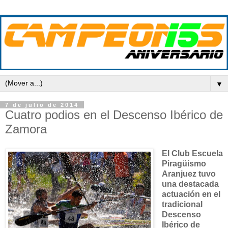
▼
7 de julio de 2014
Cuatro podios en el Descenso Ibérico de
Zamora
El Club Escuela
Piragüismo
Aranjuez tuvo
una destacada
actuación en el
tradicional
Descenso
Ibérico de