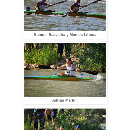
Samuel Saavedra y Marcos López.
Adrián Martín.