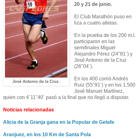
20 y 21 de junio.
El Club Marathón puso en
liza a cuatro atletas.
En la prueba de los 200 m.l.
participaron en las
semifinales Miguel
Alejandro Pérez (24"81¨) y
José Antonio de la Cruz
(26"04¨).
En los 400 corrió Andrés
José Antonio de la Cruz.
Ruiz (55"91¨) y en los 1.500
José Manuel Martínez,
quien con 4´11"40¨ pasó a la final que no llegó a disputar.
Noticias relacionadas
Alicia de la Granja gana en la Popular de Getafe
Aranjuez, en los 10 Km de Santa Pola