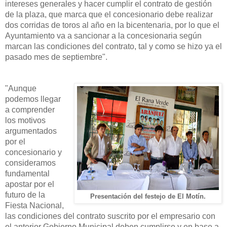
intereses generales y hacer cumplir el contrato de gestión
de la plaza, que marca que el concesionario debe realizar
dos corridas de toros al año en la bicentenaria, por lo que el
Ayuntamiento va a sancionar a la concesionaria según
marcan las condiciones del contrato, tal y como se hizo ya el
pasado mes de septiembre".
"Aunque
podemos llegar
a comprender
los motivos
argumentados
por el
concesionario y
consideramos
fundamental
apostar por el
futuro de la
Presentación del festejo de El Motín.
Fiesta Nacional,
las condiciones del contrato suscrito por el empresario con
el anterior Gobierno Municipal deben cumplirse y en base a