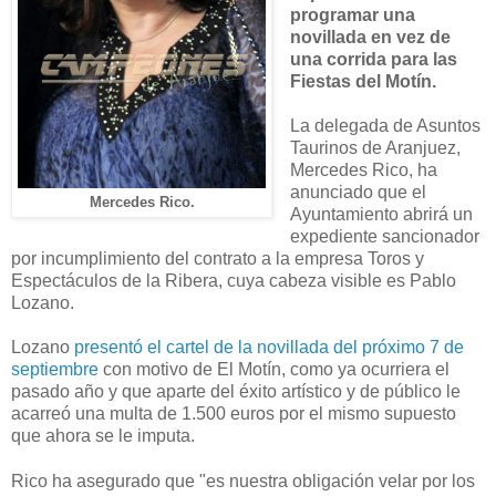
programar una
novillada en vez de
una corrida para las
Fiestas del Motín.
La delegada de Asuntos
Taurinos de Aranjuez,
Mercedes Rico, ha
anunciado que el
Mercedes Rico.
Ayuntamiento abrirá un
expediente sancionador
por incumplimiento del contrato a la empresa
Toros y
Espectáculos de la Ribera
, cuya cabeza visible es Pablo
Lozano.
Lozano
presentó el cartel de la novillada del próximo 7 de
septiembre
con motivo de El Motín, como ya ocurriera el
pasado año y que aparte del éxito artístico y de público le
acarreó una multa de 1.500 euros por el mismo supuesto
que ahora se le imputa.
Rico ha asegurado que
"es nuestra obligación velar por los