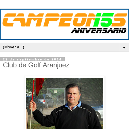
▼
22 de septiembre de 2014
Club de Golf Aranjuez