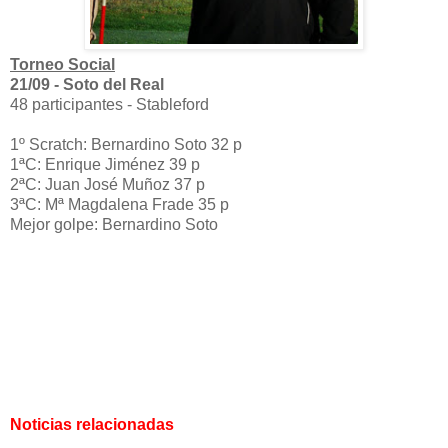
Torneo Social
21/09 - Soto del Real
48 participantes - Stableford
1º Scratch: Bernardino Soto 32 p
1ªC: Enrique Jiménez 39 p
2ªC: Juan José Muñoz 37 p
3ªC: Mª Magdalena Frade 35 p
Mejor golpe: Bernardino Soto
Noticias relacionadas