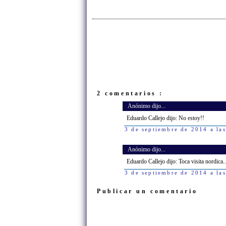
2 comentarios :
Anónimo dijo...
Eduardo Callejo dijo: No estoy!!
3 de septiembre de 2014 a la
Anónimo dijo...
Eduardo Callejo dijo: Toca visita nordica.
3 de septiembre de 2014 a la
Publicar un comentario