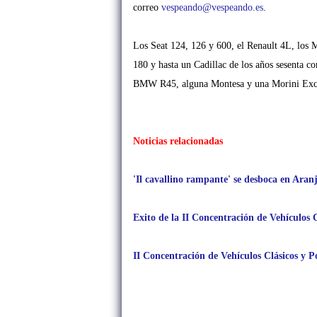
correo
vespeando@vespeando.es
.
Los Seat 124, 126 y 600, el Renault 4L, los 
180 y hasta un Cadillac de los años sesenta 
BMW R45, alguna Montesa y una Morini Excal
Noticias relacionadas
'Il cavallino rampante' se desboca en Aran
Exito de la II Concentración de Vehículos 
II Concentración de Vehículos Clásicos y 