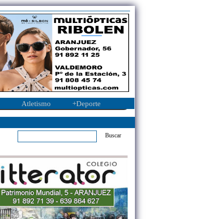
Atletismo
+Deporte