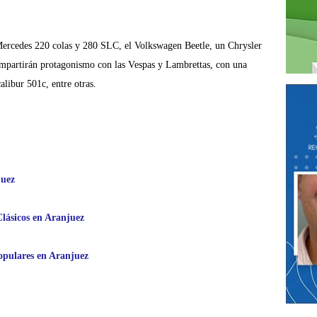
Mercedes 220 colas y 280 SLC, el Volkswagen Beetle, un Chrysler
compartirán protagonismo con las Vespas y Lambrettas, con una
ibur 501c, entre otras.
juez
Clásicos en Aranjuez
Populares en Aranjuez