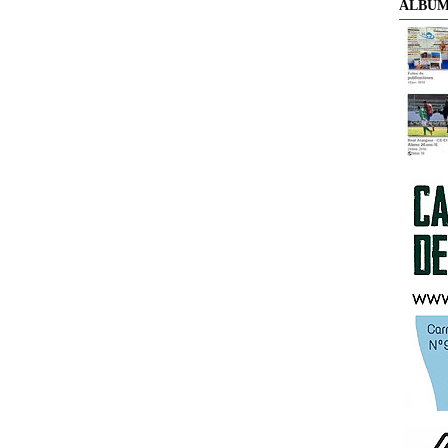
ÁLBUM