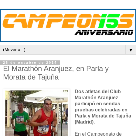
▼
28 de octubre de 2014
El Marathón Aranjuez, en Parla y
Morata de Tajuña
Dos atletas del Club
Marathón Aranjuez
participó en sendas
pruebas celebradas en
Parla y Morata de Tajuña
(Madrid).
En el Campeonato de