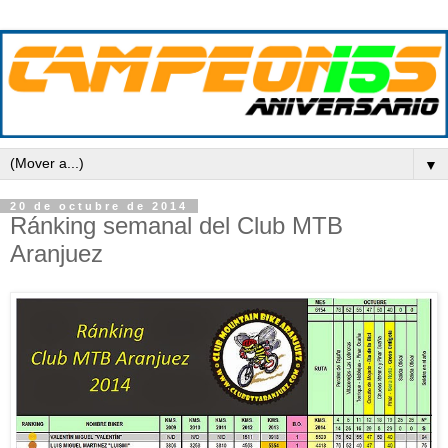
▼
20 de octubre de 2014
Ránking semanal del Club MTB
Aranjuez