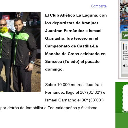
Comparte
El Club Atlético La Laguna, con
los deportistas de Aranjuez
Juanfran Fernández e Ismael
Garnacho, fue tercero en el
Campeonato de Castilla-La
Mancha de Cross celebrado en
Sonseca (Toledo) el pasado
domingo.
Sobre 10.000 metros, Juanfran
Fernández llegó el 16º (31´32") e
Ismael Garnacho el 36º (33´00")
 por detrás de Inmobiliaria Teo Valdepeñas y Atletismo