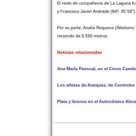
El resto de compañeros de La Laguna fue
y Francisco Javier Andrade (84º, 35´58")
Por su parte, Analía Requena (Atletismo
recorrido de 6.550 metros.
Noticias relacionadas
Ana María Pascual, en el Cross Camil
Los atletas de Aranjuez, de Controles
Plata y bronce en el Autonómico Absol