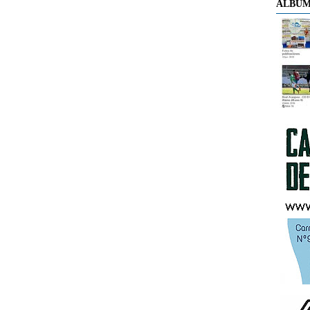
ÁLBUM