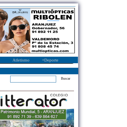
Atletismo
+Deporte