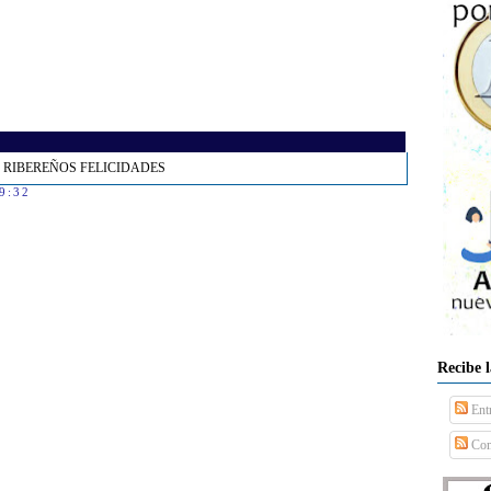
 DE RIBEREÑOS FELICIDADES
19:32
Recibe 
Ent
Com