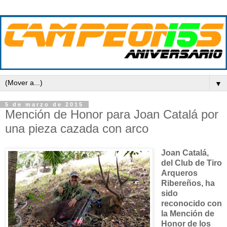
▼
5 de marzo de 2015
Mención de Honor para Joan Catalá por
una pieza cazada con arco
Joan Catalá,
del Club de Tiro
Arqueros
Ribereños, ha
sido
reconocido con
la Mención de
Honor de los