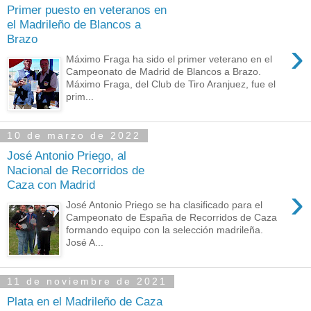
Primer puesto en veteranos en
el Madrileño de Blancos a
Brazo
›
Máximo Fraga ha sido el primer veterano en el
Campeonato de Madrid de Blancos a Brazo.
Máximo Fraga, del Club de Tiro Aranjuez, fue el
prim...
10 de marzo de 2022
José Antonio Priego, al
Nacional de Recorridos de
Caza con Madrid
›
José Antonio Priego se ha clasificado para el
Campeonato de España de Recorridos de Caza
formando equipo con la selección madrileña.
José A...
11 de noviembre de 2021
Plata en el Madrileño de Caza