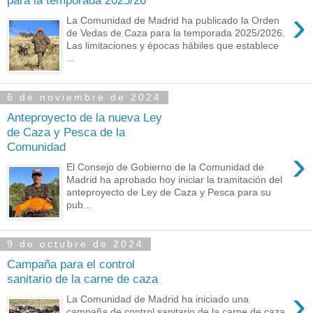
para la temporada 2025/26
›
La Comunidad de Madrid ha publicado la Orden
de Vedas de Caza para la temporada 2025/2026.
Las limitaciones y épocas hábiles que establece
...
6 de noviembre de 2024
Anteproyecto de la nueva Ley
de Caza y Pesca de la
Comunidad
›
El Consejo de Gobierno de la Comunidad de
Madrid ha aprobado hoy iniciar la tramitación del
anteproyecto de Ley de Caza y Pesca para su
pub...
9 de octubre de 2024
Campaña para el control
sanitario de la carne de caza
›
La Comunidad de Madrid ha iniciado una
campaña de control sanitario de la carne de caza,