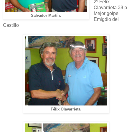
2º Félix
Olavarrieta 38 p
Mejor golpe:
Salvador Martín.
Emigdio del
Castillo
Félix Olavarrieta.