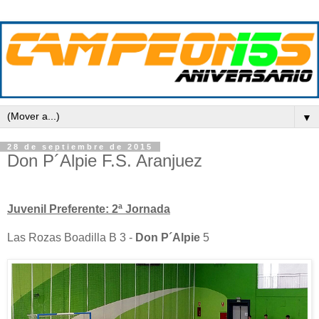
▼
28 de septiembre de 2015
Don P´Alpie F.S. Aranjuez
Juvenil Preferente: 2ª Jornada
Las Rozas Boadilla B 3 -
Don P´Alpie
5