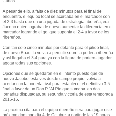
Carlos.
A pesar de ello, a falta de diez minutos para el final del
encuentro, el equipo local se acercaba en el marcador con
el 2-3 hasta que en una jugada de estrategia ribereña, era
Jacobo quien lograba de nuevo aumentar la diferencia en el
marcador logrando el gol que suponía el 2-4 a favor de los
ribereños.
Con tan solo cinco minutos por delante para el pitido final,
de nuevo Boadilla volvía a percutir sobre la portería ribereña
y así llegaba el 3-4 para ya con la figura de portero- jugador
agotar todas sus opciones.
Opciones que se quedaron en el intento puesto que de
nuevo Jacobo, esta ves desde campo propio, volvía a
acertar con la portería rival para establecer el definitivo 3-5
final a favor de un Don P ´Al Pie que sumaba, e
n dos
jornadas disputadas, su segunda victoria de esta temporada
2015-16.
La próxima cita para el equipo ribereño será para jugar este
próximo domingo día 4 de Octubre, a partir de las 19 horas