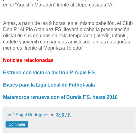
en el “Agustín Marañón” frente al Deporcoslada “A”.
Antes, a partir de las 9 horas, en el mismo pabellón, el Club
Don P ´Al Pie Aranjuez FS. llevará a cabo la presentación
oficial de sus equipos en esta temporada ( alevín, infantil,
cadete y juvenil) con partidos amistosos, en las categorías
menores, frente al Moprilasa Toledo.
Noticias relacionadas
Estreno con victoria de Don P´Alpie F.S.
Bases para la Liga Local de Fútbol-sala
Matamoros renueva con el Burela F.S. hasta 2018
José Angel Rodríguez
en
28.9.15
Compartir