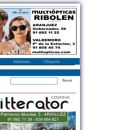
Atletismo
+Deporte