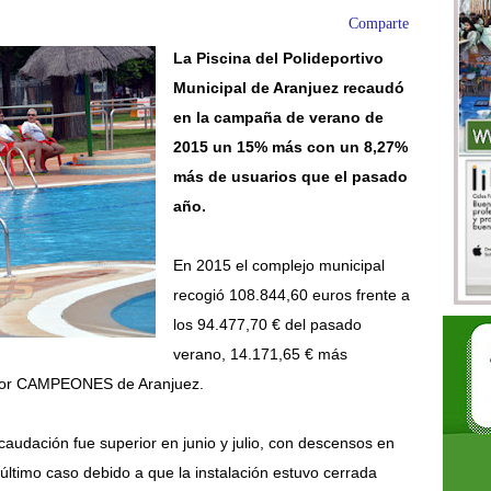
Comparte
La Piscina del Polideportivo
Municipal de Aranjuez recaudó
en la campaña de verano de
2015 un 15% más con un 8,27%
más de usuarios que el pasado
año.
En 2015 el complejo municipal
recogió 108.844,60 euros frente a
los 94.477,70 € del pasado
verano, 14.171,65 € más
 por CAMPEONES de Aranjuez.
caudación fue superior en junio y julio, con descensos en
ltimo caso debido a que la instalación estuvo cerrada