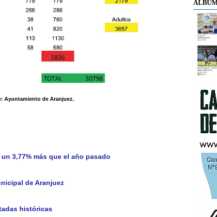
ÁLBUM
: Ayuntamiento de Aranjuez.
a un 3,77% más que el año pasado
unicipal de Aranjuez
tadas históricas