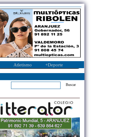
Atletismo
+Deporte