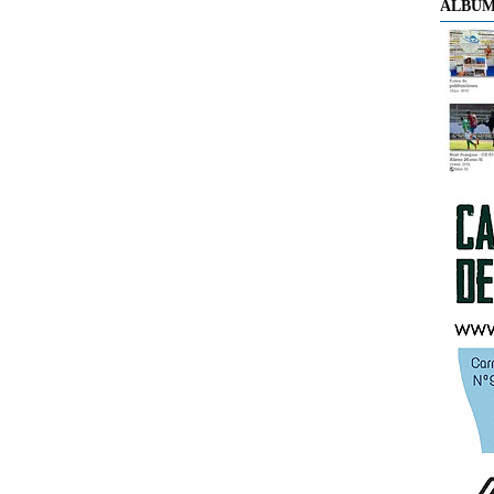
ÁLBUM