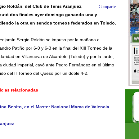
gio Roldán, del Club de Tenis Aranjuez,
Comparte
putó dos finales ayer domingo ganando una y
diendo la otra en sendos torneos federados en Toledo.
benjamín Sergio Roldán se impuso por la mañana a
andro Patiño por 6-0 y 6-3 en la final del XIII Torneo de la
daridad en Villanueva de Alcardete (Toledo) y por la tarde,
la ciudad imperial, cayó ante Pedro Fernández en el último
ido del II Torneo del Queso por un doble 4-2.
icias relacionadas
ina Benito, en el Master Nacional Marca de Valencia
ranjuez